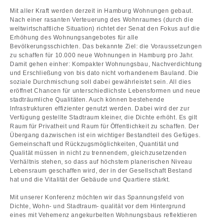
Mit aller Kraft werden derzeit in Hamburg Wohnungen gebaut.
Nach einer rasanten Verteuerung des Wohnraumes (durch die
weltwirtschaftliche Situation) richtet der Senat den Fokus auf die
Erhöhung des Wohnungsangebotes für alle
Bevölkerungsschichten. Das bekannte Ziel: die Voraussetzungen
zu schaffen für 10.000 neue Wohnungen in Hamburg pro Jahr.
Damit gehen einher: Kompakter Wohnungsbau, Nachverdichtung
und Erschließung von bis dato nicht vorhandenem Bauland. Die
soziale Durchmischung soll dabei gewährleistet sein. All dies
eröffnet Chancen für unterschiedlichste Lebensformen und neue
stadträumliche Qualitäten. Auch können bestehende
Infrastrukturen effizienter genutzt werden. Dabei wird der zur
Verfügung gestellte Stadtraum kleiner, die Dichte erhöht. Es gilt
Raum für Privatheit und Raum für Öffentlichkeit zu schaffen. Der
Übergang dazwischen ist ein wichtiger Bestandteil des Gefüges.
Gemeinschaft und Rückzugsmöglichkeiten, Quantität und
Qualität müssen in nicht zu trennendem, gleichzusetzenden
Verhältnis stehen, so dass auf höchstem planerischen Niveau
Lebensraum geschaffen wird, der in der Gesellschaft Bestand
hat und die Vitalität der Gebäude und Quartiere stärkt.
Mit unserer Konferenz möchten wir das Spannungsfeld von
Dichte, Wohn- und Stadtraum- qualität vor dem Hintergrund
eines mit Vehemenz angekurbelten Wohnungsbaus reflektieren