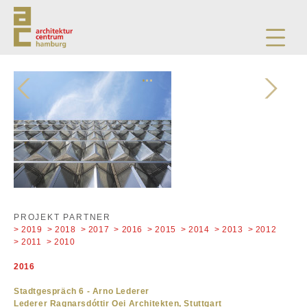
.
.
.
PROJEKT PARTNER
> 2019
> 2018
> 2017
> 2016
> 2015
> 2014
> 2013
> 2012
> 2011
> 2010
2016
Stadtgespräch 6 - Arno Lederer
Lederer Ragnarsdóttir Oei Architekten, Stuttgart