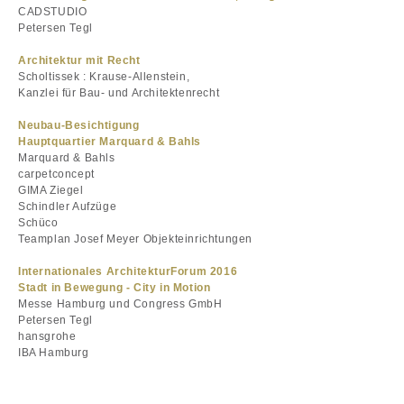
CADSTUDIO
Petersen Tegl
Architektur mit Recht
Scholtissek : Krause-Allenstein,
Kanzlei für Bau- und Architektenrecht
Neubau-Besichtigung
Hauptquartier Marquard & Bahls
Marquard & Bahls
carpetconcept
GIMA Ziegel
Schindler Aufzüge
Schüco
Teamplan Josef Meyer Objekteinrichtungen
Internationales ArchitekturForum 2016
Stadt in Bewegung - City in Motion
Messe Hamburg und Congress GmbH
Petersen Tegl
hansgrohe
IBA Hamburg