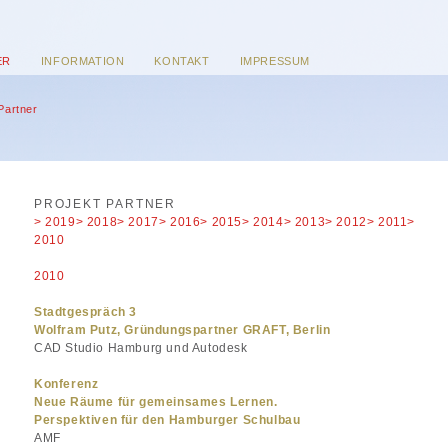
ER
INFORMATION
KONTAKT
IMPRESSUM
Partner
PROJEKT PARTNER
> 2019
> 2018
> 2017
> 2016
> 2015
> 2014
> 2013
> 2012
> 2011
>
2010
2010
Stadtgespräch 3
Wolfram Putz, Gründungspartner GRAFT, Berlin
CAD Studio Hamburg und Autodesk
Konferenz
Neue Räume für gemeinsames Lernen.
Perspektiven für den Hamburger Schulbau
AMF