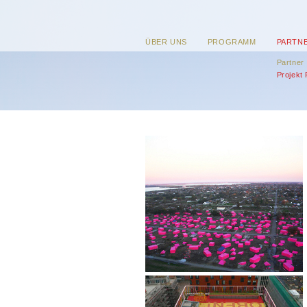
ÜBER UNS
PROGRAMM
PARTN
Partner
Projekt 