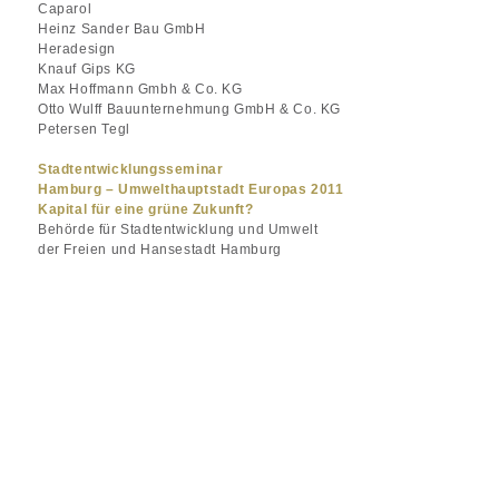
Caparol
Heinz Sander Bau GmbH
Heradesign
Knauf Gips KG
Max Hoffmann Gmbh & Co. KG
Otto Wulff Bauunternehmung GmbH & Co. KG
Petersen Tegl
Stadtentwicklungsseminar
Hamburg – Umwelthauptstadt Europas 2011
Kapital für eine grüne Zukunft?
Behörde für Stadtentwicklung und Umwelt
der Freien und Hansestadt Hamburg